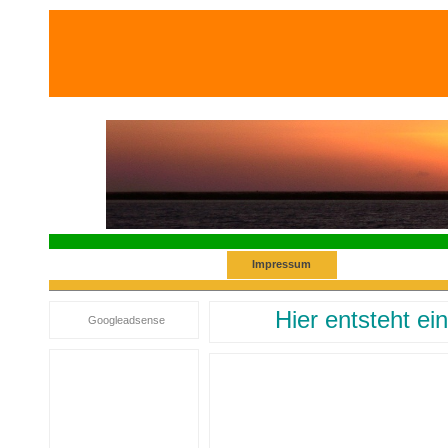
Impressum
Hier entsteht e
Googleadsense